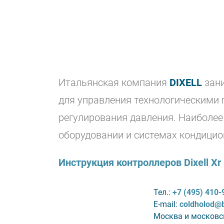
Итальянская компания
DIXELL
зани
для управления технологическими 
регулирования давления. Наиболе
оборудовании и системах кондицио
Инструкция контроллеров Dixell Xr
Тел.:
+7 (495) 410-
E-mail:
coldholod@
Москва и московс