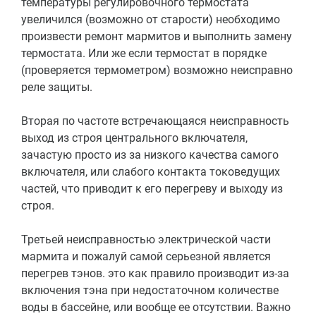
температуры регулировочного термостата
увеличился (возможно от старости) необходимо
произвести ремонт мармитов и выполнить замену
термостата. Или же если термостат в порядке
(проверяется термометром) возможно неисправно
реле защиты.
Вторая по частоте встречающаяся неисправность
выход из строя центрального включателя,
зачастую просто из за низкого качества самого
включателя, или слабого контакта токоведущих
частей, что приводит к его перегреву и выходу из
строя.
Третьей неисправностью электрической части
мармита и пожалуй самой серьезной является
перегрев тэнов. это как правило производит из-за
включения тэна при недостаточном количестве
воды в бассейне, или вообще ее отсутствии. Важно