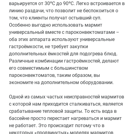
варьируется от 30ºС до 90ºС. Легко встроивается в
линию раздачи, что позволит не беспокоиться о
том, что клиенты получат остывший суп.
Особенно выгодно использовать мармит
универсальный вместе с пароконвектоматами –
оба этих аппарата используют универсальные
гастроёмкости, не требует закупки
дополнительных ёмкостей для подогрева блюд.
Различные комбинации гастроёмкостей, делают
его совместимым с большинством
пароконвектоматов, таким образом, вы
экономите на дополнительном оборудовании.
Одной из самых частых неисправностей мармитов
с которой нам приходится сталкиваться, является
срабатывание тепловой защиты. То есть вода в
бассейне просто перестает нагреваться и мармит
не работает. Это происходит потому что в
некоторых «продвинутых» моделях мармитов