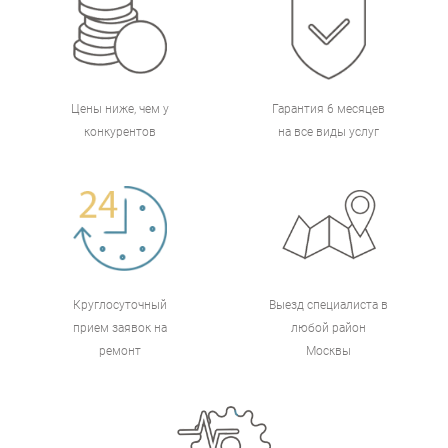
Цены ниже, чем у
Гарантия 6 месяцев
конкурентов
на все виды услуг
Круглосуточный
Выезд специалиста в
прием заявок на
любой район
ремонт
Москвы