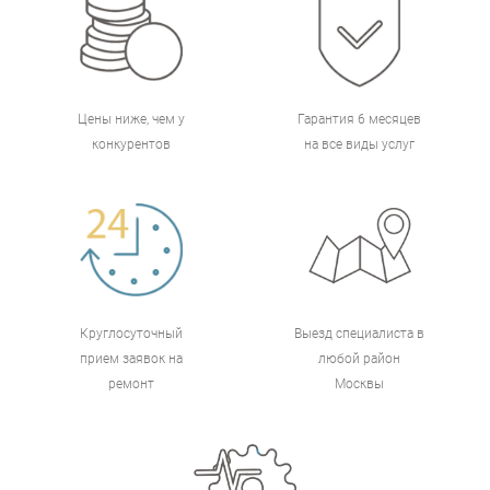
Цены ниже, чем у
Гарантия 6 месяцев
конкурентов
на все виды услуг
Круглосуточный
Выезд специалиста в
прием заявок на
любой район
ремонт
Москвы