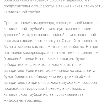
образом обеспечивается высокая надежность и
продолжительность работы, а также низкая стоимость
капиллярной трубки.
При остановке компрессора, в холодильной машине с
капиллярной трубкой происходит выравнивание
давлений между высоконапорной и низконапорной
частями холодильного контура. С одной стороны, это
было отмечено как положительное свойство. Но при
остановке компрессора в соответствии с принципом
“холодной стенки Ватта” весь хладагент будет
собираться в самом холодном месте, т. е. в
испарителе. Если в системе количество хладагента
будет больше по объему, чем внутренний объем
испарителя, то при очередном запуске компрессора
произойдет гидроудар. Поэтому в системах с
капиллярной трубкой нельзя устанавливать
жидкостный ресивер.