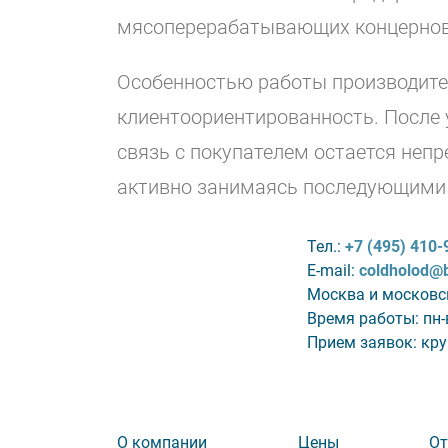
мясоперерабатывающих концернов 
Особенностью работы производите
клиентоориентированность. После
связь с покупателем остается неп
активно занимаясь последующими 
Тел.:
+7 (495) 410-
E-mail:
coldholod@
Москва и московс
Время работы: пн-в
Прием заявок: кр
О компании
Цены
О