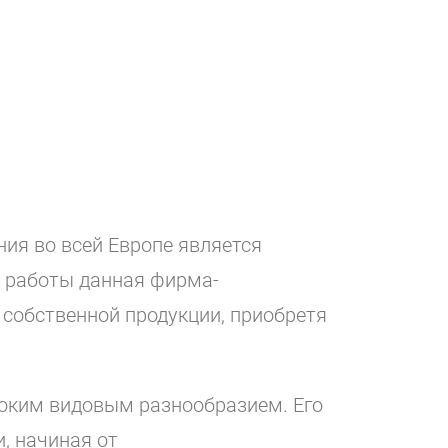
ия во всей Европе является
ж работы данная фирма-
собственной продукции, приобретя
роким видовым разнообразием. Его
, начиная от