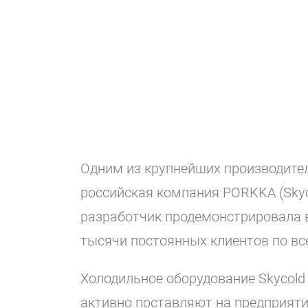
Одним из крупнейших производител
российская компания PORKKA (Skyc
разработчик продемонстрировала в
тысячи постоянных клиентов по вс
Холодильное оборудование Skycol
активно поставляют на предприяти