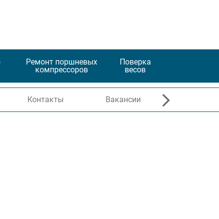
о
Ремонт поршневых
Поверка
компрессоров
весов
Контакты
Вакансии
Программ