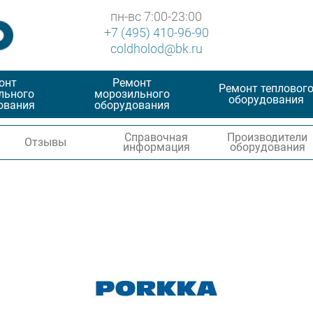
пн-вс 7:00-23:00
+7 (495) 410-96-90
coldholod@bk.ru
онт
Ремонт
Ремонт тепловог
льного
морозильного
оборудования
ования
оборудования
Справочная
Производители
Отзывы
информация
оборудования