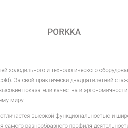
PORKKA
ей холодильного и технологического оборудован
old). За свой практически двадцатилетний ста
ысокие показатели качества и эргономичности 
ему миру.
d отличается высокой функциональностью и ши
я самого разнообразного профиля деятельности