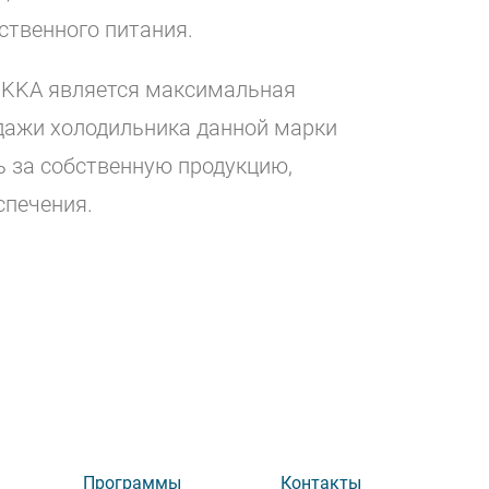
твенного питания.
RKKA является максимальная
дажи холодильника данной марки
ь за собственную продукцию,
спечения.
Программы
Контакты